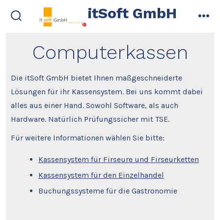
Zum
itSoft GmbH
Inhalt
suche
me
ein-/ausblenden
springen
Computerkassen
Die itSoft GmbH bietet Ihnen maßgeschneiderte
Lösungen für ihr Kassensystem. Bei uns kommt dabei
alles aus einer Hand. Sowohl Software, als auch
Hardware. Natürlich Prüfungssicher mit TSE.
Für weitere Informationen wählen Sie bitte:
Kassensystem für Firseure und Firseurketten
Kassensystem für den Einzelhandel
Buchungssysteme für die Gastronomie